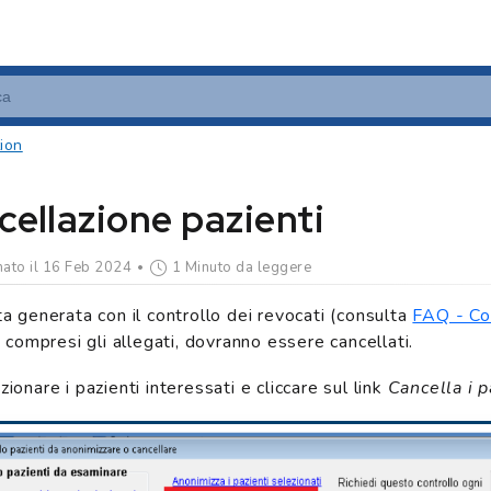
ion
ellazione pazienti
ato il 16 Feb 2024
1 Minuto da leggere
sta generata con il controllo dei revocati (consulta
FAQ - Con
i, compresi gli allegati, dovranno essere cancellati.
zionare i pazienti interessati e cliccare sul link
Cancella i p