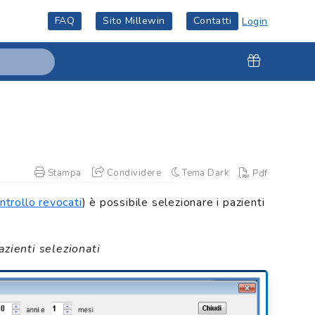
FAQ
Sito Millewin
Contatti
Login
Stampa
Condividere
Tema Dark
Pdf
trollo revocati
) è possibile selezionare i pazienti
azienti selezionati