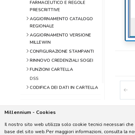
FARMACEUTICO E REGOLE
PRESCRITTIVE
AGGIORNAMENTO CATALOGO
REGIONALE
AGGIORNAMENTO VERSIONE
MILLEWIN
CONFIGURAZIONE STAMPANTI
RINNOVO CREDENZIALI SOGEI
FUNZIONI CARTELLA
DSS
CODIFICA DEI DATI IN CARTELLA
PAZIENTE
COME CONFIGURARE E
UTILIZZARE I SERVIZI MEF -
Millennium - Cookies
Millennium S.p.A. Gruppo GMH - Via
Regioni SAC
Il nostro sito web utilizza solo cookie tecnici necessari c
ESTRAZIONI DATI MILLEWIN
base del sito web.Per maggiori informazioni, consulta la n