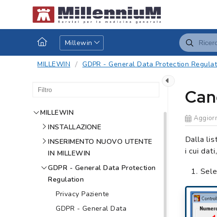
Millewin
MILLEWIN
GDPR - General Data Protection Regulat
Canc
MILLEWIN
Aggiorn
INSTALLAZIONE
Dalla li
INSERIMENTO NUOVO UTENTE
i cui dat
IN MILLEWIN
GDPR - General Data Protection
Sele
Regulation
Privacy Paziente
GDPR - General Data