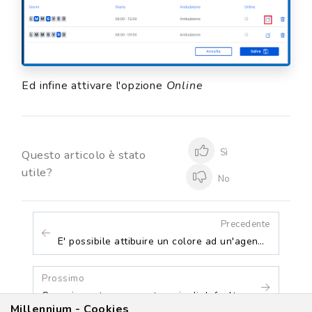
Ed infine attivare l'opzione
Online
Sì
Questo articolo è stato
utile?
No
Precedente
E' possibile attibuire un colore ad un'agenda per distinguerla dalle altre?
Prossimo
Come impostare una categoria di default
Millennium - Cookies