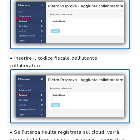
• Inserire il codice fiscale dell’utente
collaboratore
• Se l’utenza risulta registrata sul cloud, verrà
proposta la form con i dati anagrafici compilati e