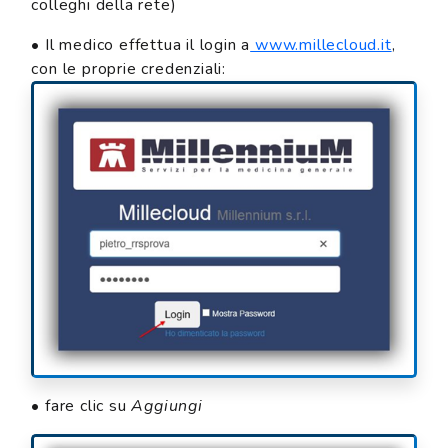
colleghi della rete)
• Il medico effettua il login a
www.millecloud.it
,
con le proprie credenziali:
• fare clic su
Aggiungi