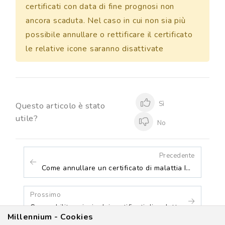
certificati con data di fine prognosi non
ancora scaduta. Nel caso in cui non sia più
possibile annullare o rettificare il certificato
le relative icone saranno disattivate
Sì
Questo articolo è stato
utile?
No
Precedente
Come annullare un certificato di malattia INPS?
Prossimo
Come abilitare invio dei certificati di malattia per e-mail?
Millennium - Cookies