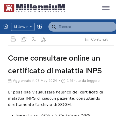
Millewin
Contenuti
Come consultare online un
certificato di malattia INPS
Aggiornato il 08 May 2024
1 Minuto da leggere
E' possibile visualizzare l'elenco dei certificati di
malattia INPS di ciascun paziente, consultando
direttamente l'archivio di SOGEI.
Fare clic su:
ACN
- >
Certificati INPS