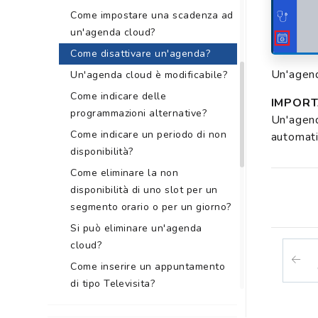
Come impostare una scadenza ad
un'agenda cloud?
Come disattivare un'agenda?
Un'agenda
Un'agenda cloud è modificabile?
Come indicare delle
IMPORT
programmazioni alternative?
Un'agend
Come indicare un periodo di non
automati
disponibilità?
Come eliminare la non
disponibilità di uno slot per un
segmento orario o per un giorno?
Si può eliminare un'agenda
cloud?
Come inserire un appuntamento
di tipo Televisita?
Come selezionare le agende di un