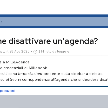
e disattivare un'agenda?
ato il 28 Aug 2023
1 Minuto da leggere
e a MilleAgenda.
le credenziali di Millebook.
 sull'icona
Impostazioni
presente sulla sidebar a sinistra.
c su
attivo
in corrispondenza all'agenda che si desidera disat