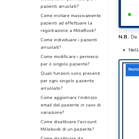
pazienti arruolati?
Come invitare massivamente
pazienti ad effettuare la
registrazione a MilleBook?
N.B.
Da q
Come individuare i pazienti
arruolati?
Nell
Come modificare i permessi
per il singolo paziente?
Quali funzioni sono presenti
per ogni singolo paziente
arruolato?
Come aggiornare l’indirizzo
email del paziente in caso di
variazione?
Come disattivare l'account
Millebook di un paziente?
Come disattivare da