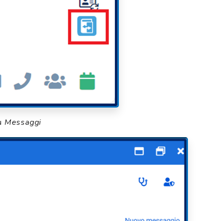
su
Messaggi