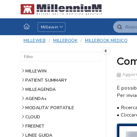
Millewin
MILLEWEB
MILLEBOOK
MILLEBOOK MEDICO
Com
MILLEWIN
Aggiorn
PATIENT SUMMARY
È possib
MILLEAGENDA
Per invi
AGENDA+
• Ricerca
MODALITA' PORTATILE
• Clicca
CLOUD
FREENET
LINEE GUIDA