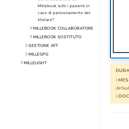
Millebook tutti i pazienti in
caso di pensionamento del
titolare?
MILLEBOOK COLLABORATORE
MILLEBOOK SOSTITUTO
GESTIONE AFT
MILLEGPG
MILLELIGHT
DURA
I
MES
defaul
I
DOC