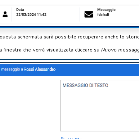
uesta schermata sarà possibile recuperare anche lo storico
a finestra che verrà visualizzata cliccare su
Nuovo messagg