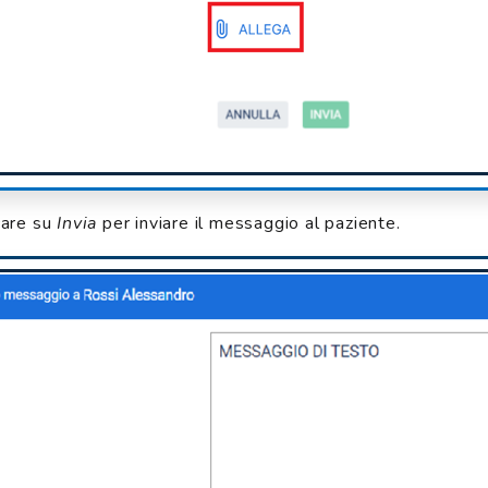
care su
Invia
per inviare il messaggio al paziente.