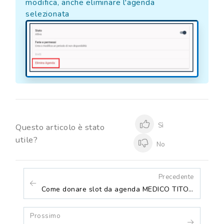
modifica, anche eliminare l'agenda
selezionata
Sì
Questo articolo è stato
utile?
No
Precedente
Come donare slot da agenda MEDICO TITOLARE ad agenda MEDICO AFT
Prossimo