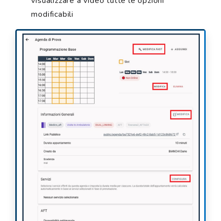
visualizzare a video tutte le opzioni
modificabili