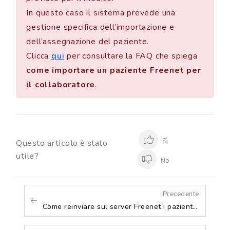
In questo caso il sistema prevede una
gestione specifica dell’importazione e
dell’assegnazione del paziente.
Clicca
qui
per consultare la FAQ che spiega
come importare un paziente Freenet per
il collaboratore
.
Sì
Questo articolo è stato
utile?
No
Precedente
Come reinviare sul server Freenet i pazienti visitati in rete su Millewin