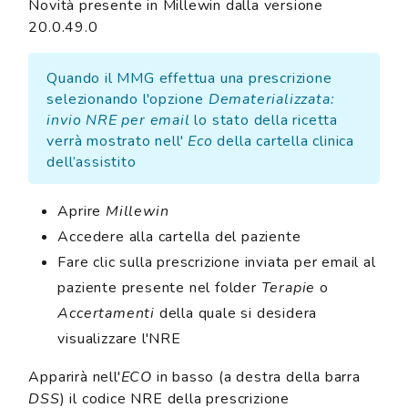
Novità presente in Millewin dalla versione
20.0.49.0
Quando il MMG effettua una prescrizione
selezionando l'opzione
Dematerializzata:
invio NRE per email
lo stato della ricetta
verrà mostrato nell'
Eco
della cartella clinica
dell’assistito
Aprire
Millewin
Accedere alla cartella del paziente
Fare clic sulla prescrizione inviata per email al
paziente presente nel folder
Terapie
o
Accertamenti
della quale si desidera
visualizzare l'NRE
Apparirà nell'
ECO
in basso (a destra della barra
DSS
) il codice NRE della prescrizione