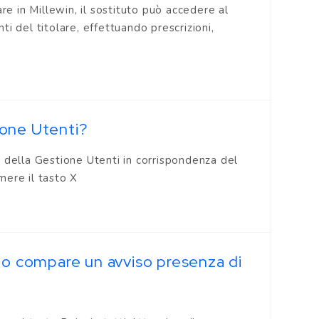
re in Millewin, il sostituto può accedere al
nti del titolare, effettuando prescrizioni,
ione Utenti?
 della Gestione Utenti in corrispondenza del
mere il tasto X
uto compare un avviso presenza di