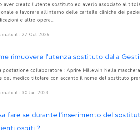
 aver creato l’utente sostituto ed averlo associato al titola
ionale e lavorare all’interno delle cartelle cliniche dei pazie
ficazioni e altre opera...
ornato il : 27 Oct 2025
e rimuovere l'utenza sostituto dalla Gest
a postazione collaboratore : Aprire Millewin Nella maschera
 del medico titolare con accanto il nome del sostituto pre
rnato il : 30 Jan 2023
a fare se durante l'inserimento del sostit
ienti ospiti ?