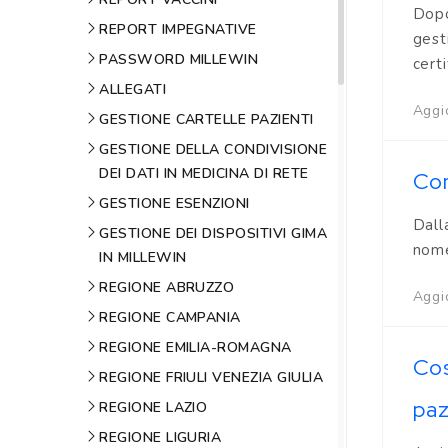
Dopo
REPORT IMPEGNATIVE
gest
PASSWORD MILLEWIN
certi
ALLEGATI
Aggi
GESTIONE CARTELLE PAZIENTI
GESTIONE DELLA CONDIVISIONE
DEI DATI IN MEDICINA DI RETE
Com
GESTIONE ESENZIONI
Dall
GESTIONE DEI DISPOSITIVI GIMA
nome
IN MILLEWIN
REGIONE ABRUZZO
Aggio
REGIONE CAMPANIA
REGIONE EMILIA-ROMAGNA
Cos
REGIONE FRIULI VENEZIA GIULIA
paz
REGIONE LAZIO
REGIONE LIGURIA