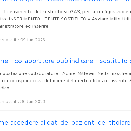
 il censimento del sostituto su GAS, per la configurazione i
ito. INSERIMENTO UTENTE SOSTITUTO • Avviare Mille Utilità 
nistratore ed inserire...
rnato il : 09 Jun 2023
e il collaboratore può indicare il sostituto 
a postazione collaboratore : Aprire Millewin Nella maschera 
li in corrispondenza del nome del medico titolare assente S
dico...
rnato il : 30 Jan 2023
e accedere ai dati dei pazienti del titola