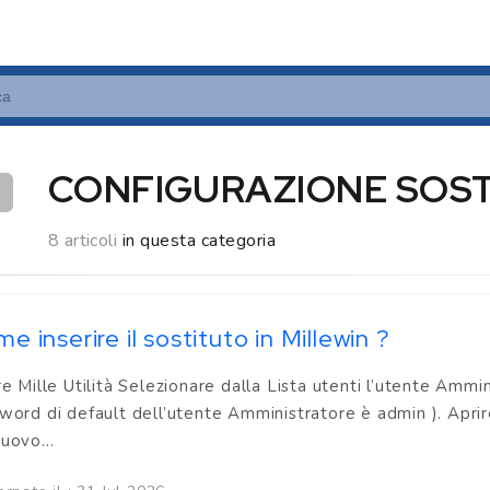
CONFIGURAZIONE SOST
8 articoli
in questa categoria
e inserire il sostituto in Millewin ?
re Mille Utilità Selezionare dalla Lista utenti l’utente Ammi
word di default dell’utente Amministratore è admin ). Apri
uovo...