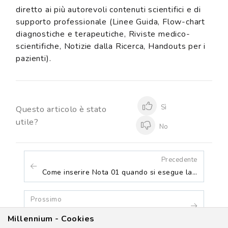
diretto ai più autorevoli contenuti scientifici e di
supporto professionale (Linee Guida, Flow-chart
diagnostiche e terapeutiche, Riviste medico-
scientifiche, Notizie dalla Ricerca, Handouts per i
pazienti).
Sì
Questo articolo è stato
utile?
No
Precedente
Come inserire Nota 01 quando si esegue la prescrizione di un farmaco inibitore di pompa
Prossimo
Come sostituire la Asl di assistenza in modo massivo?
Millennium - Cookies