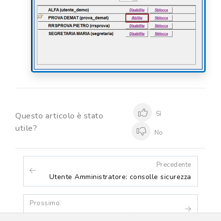
Sì
Questo articolo è stato
utile?
No
Precedente
Utente Amministratore: consolle sicurezza
Prossimo
Utente Amministratore - Modifica password di default