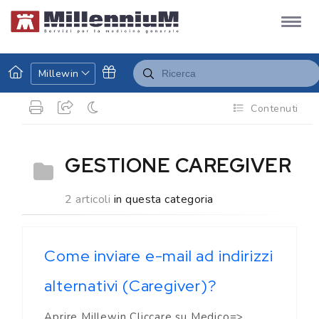
Millewin
Contenuti
GESTIONE CAREGIVER
2 articoli
in questa categoria
Come inviare e-mail ad indirizzi
alternativi (Caregiver)?
Aprire Millewin Cliccare su Medico=>