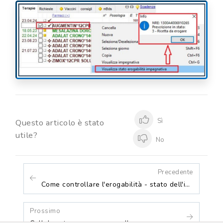
Sì
Questo articolo è stato
utile?
No
Precedente
Come controllare l'erogabilità - stato dell'impegnativa nelle regioni SAR
Prossimo