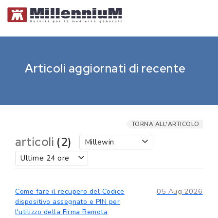
Articoli aggiornati di recente
TORNA ALL'ARTICOLO
articoli
(2)
Millewin
Ultime 24 ore
05 Aug 2026
Come fare il recupero del Codice
dispositivo assegnato e PIN per
l'utilizzo della Firma Remota